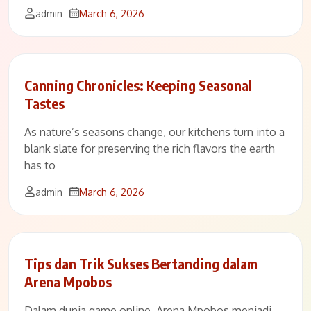
admin
March 6, 2026
Canning Chronicles: Keeping Seasonal
Tastes
As nature’s seasons change, our kitchens turn into a
blank slate for preserving the rich flavors the earth
has to
admin
March 6, 2026
Tips dan Trik Sukses Bertanding dalam
Arena Mpobos
Dalam dunia game online, Arena Mpobos menjadi