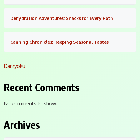
Dehydration Adventures: Snacks for Every Path
Canning Chronicles: Keeping Seasonal Tastes
Danryoku
Recent Comments
No comments to show.
Archives