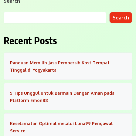
Navigation
Search
Search
Recent Posts
Panduan Memilih Jasa Pembersih Kost Tempat
Tinggal di Yogyakarta
5 Tips Unggul untuk Bermain Dengan Aman pada
Platform Emon88
Keselamatan Optimal melalui Luna99 Pengawal
Service