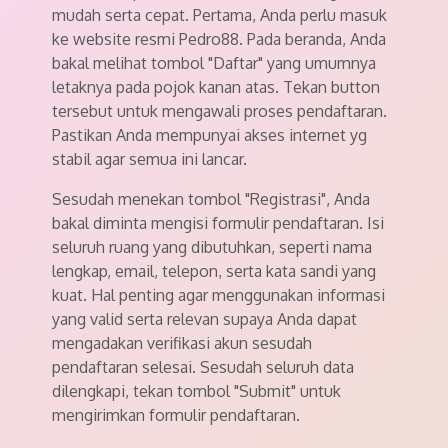
mudah serta cepat. Pertama, Anda perlu masuk
ke website resmi Pedro88. Pada beranda, Anda
bakal melihat tombol "Daftar" yang umumnya
letaknya pada pojok kanan atas. Tekan button
tersebut untuk mengawali proses pendaftaran.
Pastikan Anda mempunyai akses internet yg
stabil agar semua ini lancar.
Sesudah menekan tombol "Registrasi", Anda
bakal diminta mengisi formulir pendaftaran. Isi
seluruh ruang yang dibutuhkan, seperti nama
lengkap, email, telepon, serta kata sandi yang
kuat. Hal penting agar menggunakan informasi
yang valid serta relevan supaya Anda dapat
mengadakan verifikasi akun sesudah
pendaftaran selesai. Sesudah seluruh data
dilengkapi, tekan tombol "Submit" untuk
mengirimkan formulir pendaftaran.