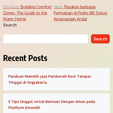
Post
Previous:
Building Comfort
Next:
Rasakan berbagai
Zones: The Guide to the
Permainan di Pedro 88: Solusi
navigation
Warm Home
Kesenangan Anda!
Search
Search
Recent Posts
Panduan Memilih Jasa Pembersih Kost Tempat
Tinggal di Yogyakarta
5 Tips Unggul untuk Bermain Dengan Aman pada
Platform Emon88