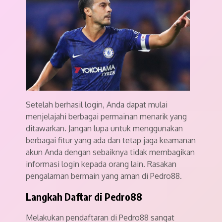
Setelah berhasil login, Anda dapat mulai
menjelajahi berbagai permainan menarik yang
ditawarkan. Jangan lupa untuk menggunakan
berbagai fitur yang ada dan tetap jaga keamanan
akun Anda dengan sebaiknya tidak membagikan
informasi login kepada orang lain. Rasakan
pengalaman bermain yang aman di Pedro88.
Langkah Daftar di Pedro88
Melakukan pendaftaran di Pedro88 sangat