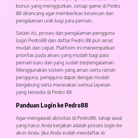
bonus yang menggiurkan, setiap game di Pedro
88 dirancang agar memberikan keseruan dan
pengalaman unik bagi para pemain.
Selain itu, proses dan pengalaman pengguna
login Pedro88 dan daftar Pedro 88 pun amat
mudah dan cepat. Platform ini menempatkan
prioritas pada akses yang mudah bagi para
pemain baru dan yang sudah berpengalaman.
Menggunakan sistem yang aman serta ramah
pengguna, pengguna dapat dengan mudah
bergabung serta merasakan semua layanan
yang tersedia di Pedro 88.
Panduan Login ke Pedro88
Agar mengawali aktivitas di Pedro88, tahap awal
yang harus Anda kerjakan adalah proses login ke
akun Anda. Jika Anda sudah mendaftar di