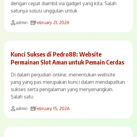
dengan cepat diambil via gadget yang kita. Salah
satunya solusi unggulan untuk
admin
February 21, 2026
Kunci Sukses di Pedro88: Website
Permainan Slot Aman untuk Pemain Cerdas
Di dalam perjudian online, menentukan website
yang yang pas merupakan kunci dalam mendapatkan
sukses serta pengalaman yang menyenangkan.
Salah satu
admin
February 15, 2026