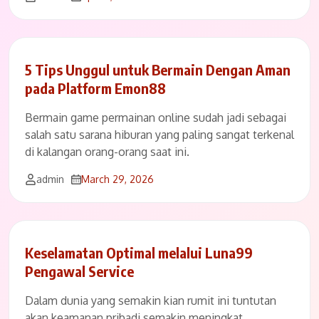
5 Tips Unggul untuk Bermain Dengan Aman
pada Platform Emon88
Bermain game permainan online sudah jadi sebagai
salah satu sarana hiburan yang paling sangat terkenal
di kalangan orang-orang saat ini.
admin
March 29, 2026
Keselamatan Optimal melalui Luna99
Pengawal Service
Dalam dunia yang semakin kian rumit ini tuntutan
akan keamanan pribadi semakin meningkat.