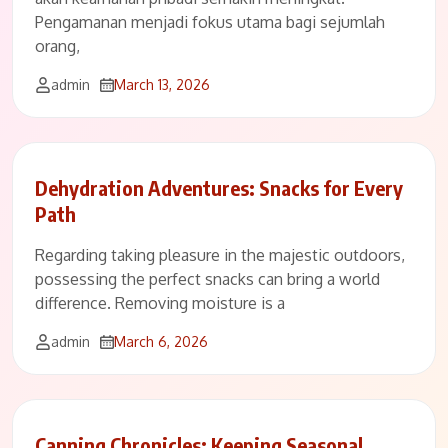
Pengamanan menjadi fokus utama bagi sejumlah
orang,
admin
March 13, 2026
Dehydration Adventures: Snacks for Every
Path
Regarding taking pleasure in the majestic outdoors,
possessing the perfect snacks can bring a world
difference. Removing moisture is a
admin
March 6, 2026
Canning Chronicles: Keeping Seasonal