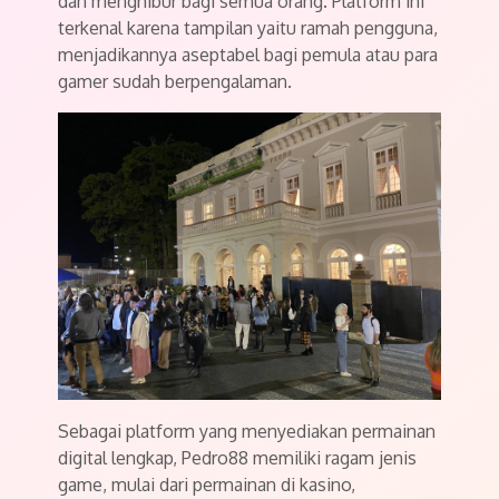
dan menghibur bagi semua orang. Platform ini
terkenal karena tampilan yaitu ramah pengguna,
menjadikannya aseptabel bagi pemula atau para
gamer sudah berpengalaman.
Sebagai platform yang menyediakan permainan
digital lengkap, Pedro88 memiliki ragam jenis
game, mulai dari permainan di kasino,