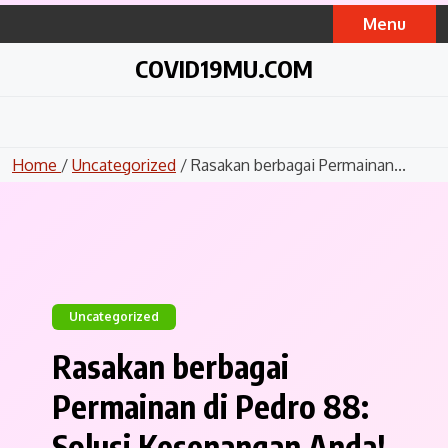
Skip
Menu
to
content
COVID19MU.COM
Home
/
Uncategorized
/ Rasakan berbagai Permainan...
Uncategorized
Rasakan berbagai
Permainan di Pedro 88:
Solusi Kesenangan Anda!