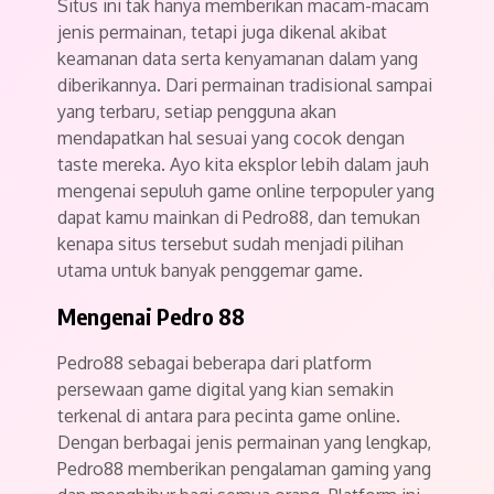
Situs ini tak hanya memberikan macam-macam
jenis permainan, tetapi juga dikenal akibat
keamanan data serta kenyamanan dalam yang
diberikannya. Dari permainan tradisional sampai
yang terbaru, setiap pengguna akan
mendapatkan hal sesuai yang cocok dengan
taste mereka. Ayo kita eksplor lebih dalam jauh
mengenai sepuluh game online terpopuler yang
dapat kamu mainkan di Pedro88, dan temukan
kenapa situs tersebut sudah menjadi pilihan
utama untuk banyak penggemar game.
Mengenai Pedro 88
Pedro88 sebagai beberapa dari platform
persewaan game digital yang kian semakin
terkenal di antara para pecinta game online.
Dengan berbagai jenis permainan yang lengkap,
Pedro88 memberikan pengalaman gaming yang