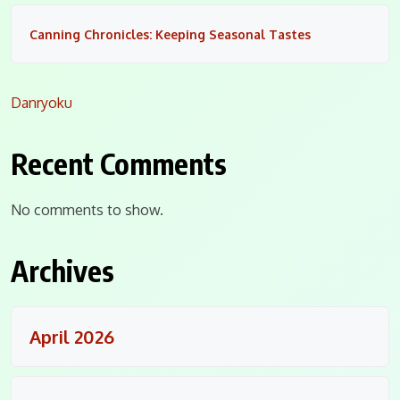
Canning Chronicles: Keeping Seasonal Tastes
Danryoku
Recent Comments
No comments to show.
Archives
April 2026