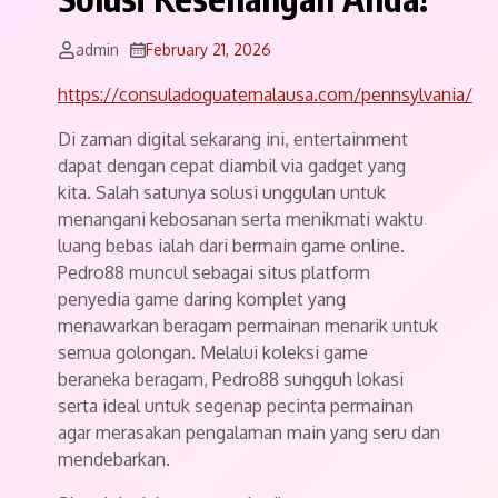
admin
February 21, 2026
https://consuladoguatemalausa.com/pennsylvania/
Di zaman digital sekarang ini, entertainment
dapat dengan cepat diambil via gadget yang
kita. Salah satunya solusi unggulan untuk
menangani kebosanan serta menikmati waktu
luang bebas ialah dari bermain game online.
Pedro88 muncul sebagai situs platform
penyedia game daring komplet yang
menawarkan beragam permainan menarik untuk
semua golongan. Melalui koleksi game
beraneka beragam, Pedro88 sungguh lokasi
serta ideal untuk segenap pecinta permainan
agar merasakan pengalaman main yang seru dan
mendebarkan.