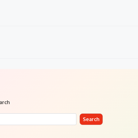
arch
Search