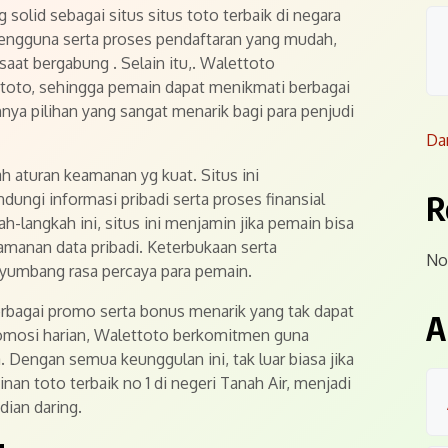
solid sebagai situs situs toto terbaik di negara
engguna serta proses pendaftaran yang mudah,
at bergabung . Selain itu,. Walettoto
 toto, sehingga pemain dapat menikmati berbagai
nnya pilihan yang sangat menarik bagi para penjudi
Da
ah aturan keamanan yg kuat. Situs ini
R
dungi informasi pribadi serta proses finansial
-langkah ini, situs ini menjamin jika pemain bisa
amanan data pribadi. Keterbukaan serta
No
yumbang rasa percaya para pemain.
rbagai promo serta bonus menarik yang tak dapat
A
promosi harian, Walettoto berkomitmen guna
 Dengan semua keunggulan ini, tak luar biasa jika
an toto terbaik no 1 di negeri Tanah Air, menjadi
dian daring.