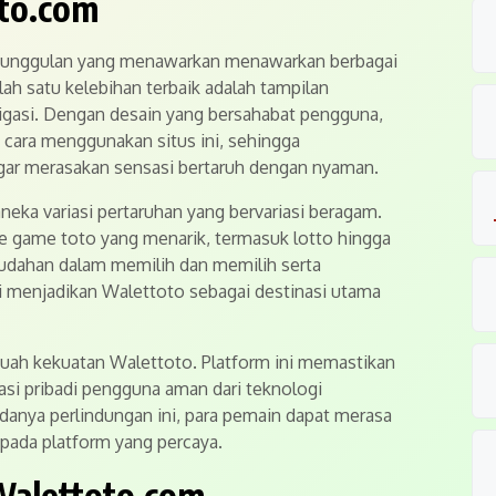
oto.com
i unggulan yang menawarkan menawarkan berbagai
ah satu kelebihan terbaik adalah tampilan
igasi. Dengan desain yang bersahabat pengguna,
 cara menggunakan situs ini, sehingga
ar merasakan sensasi bertaruh dengan nyaman.
neka variasi pertaruhan yang bervariasi beragam.
e game toto yang menarik, termasuk lotto hingga
udahan dalam memilih dan memilih serta
i menjadikan Walettoto sebagai destinasi utama
buah kekuatan Walettoto. Platform ini memastikan
asi pribadi pengguna aman dari teknologi
anya perlindungan ini, para pemain dapat merasa
 pada platform yang percaya.
Walettoto.com