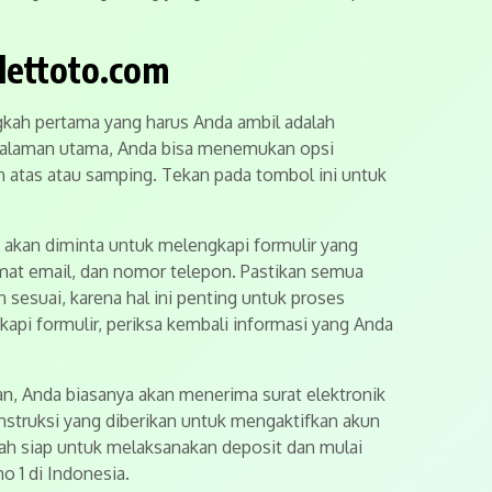
lettoto.com
gkah pertama yang harus Anda ambil adalah
 halaman utama, Anda bisa menemukan opsi
an atas atau samping. Tekan pada tombol ini untuk
 akan diminta untuk melengkapi formulir yang
lamat email, dan nomor telepon. Pastikan semua
sesuai, karena hal ini penting untuk proses
api formulir, periksa kembali informasi yang Anda
n, Anda biasanya akan menerima surat elektronik
 instruksi yang diberikan untuk mengaktifkan akun
ah siap untuk melaksanakan deposit dan mulai
o 1 di Indonesia.