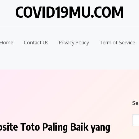
COVID19MU.COM
Home
Contact Us
Privacy Policy
Term of Service
Se
site Toto Paling Baik yang