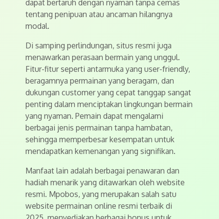
dapat bertaruh dengan nyaman tanpa cemas
tentang penipuan atau ancaman hilangnya
modal.
Di samping perlindungan, situs resmi juga
menawarkan perasaan bermain yang unggul.
Fitur-fitur seperti antarmuka yang user-friendly,
beragamnya permainan yang beragam, dan
dukungan customer yang cepat tanggap sangat
penting dalam menciptakan lingkungan bermain
yang nyaman. Pemain dapat mengalami
berbagai jenis permainan tanpa hambatan,
sehingga memperbesar kesempatan untuk
mendapatkan kemenangan yang signifikan.
Manfaat lain adalah berbagai penawaran dan
hadiah menarik yang ditawarkan oleh website
resmi. Mpobos, yang merupakan salah satu
website permainan online resmi terbaik di
2025, menyediakan berbagai bonus untuk