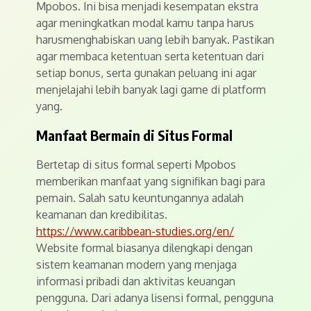
Mpobos. Ini bisa menjadi kesempatan ekstra
agar meningkatkan modal kamu tanpa harus
harusmenghabiskan uang lebih banyak. Pastikan
agar membaca ketentuan serta ketentuan dari
setiap bonus, serta gunakan peluang ini agar
menjelajahi lebih banyak lagi game di platform
yang.
Manfaat Bermain di Situs Formal
Bertetap di situs formal seperti Mpobos
memberikan manfaat yang signifikan bagi para
pemain. Salah satu keuntungannya adalah
keamanan dan kredibilitas.
https://www.caribbean-studies.org/en/
Website formal biasanya dilengkapi dengan
sistem keamanan modern yang menjaga
informasi pribadi dan aktivitas keuangan
pengguna. Dari adanya lisensi formal, pengguna