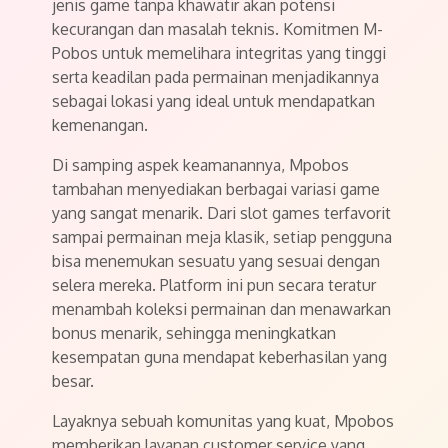
jenis game tanpa khawatir akan potensi
kecurangan dan masalah teknis. Komitmen M-
Pobos untuk memelihara integritas yang tinggi
serta keadilan pada permainan menjadikannya
sebagai lokasi yang ideal untuk mendapatkan
kemenangan.
Di samping aspek keamanannya, Mpobos
tambahan menyediakan berbagai variasi game
yang sangat menarik. Dari slot games terfavorit
sampai permainan meja klasik, setiap pengguna
bisa menemukan sesuatu yang sesuai dengan
selera mereka. Platform ini pun secara teratur
menambah koleksi permainan dan menawarkan
bonus menarik, sehingga meningkatkan
kesempatan guna mendapat keberhasilan yang
besar.
Layaknya sebuah komunitas yang kuat, Mpobos
memberikan layanan customer service yang