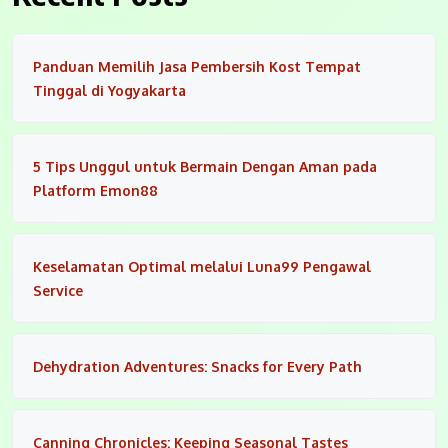
Panduan Memilih Jasa Pembersih Kost Tempat
Tinggal di Yogyakarta
5 Tips Unggul untuk Bermain Dengan Aman pada
Platform Emon88
Keselamatan Optimal melalui Luna99 Pengawal
Service
Dehydration Adventures: Snacks for Every Path
Canning Chronicles: Keeping Seasonal Tastes