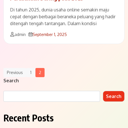
Di tahun 2025, dunia usaha online semakin maju
cepat dengan berbagai beraneka peluang yang hadir
ditengah tengah tantangan. Dalam kondisi
admin
September 1, 2025
Posts
Previous
1
2
Navigation
Search
Search
Recent Posts