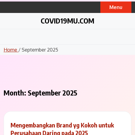
Skip
Menu
to
content
COVID19MU.COM
Home
/ September 2025
Month:
September 2025
Mengembangkan Brand yg Kokoh untuk
Perusahaan Daring pada 2025